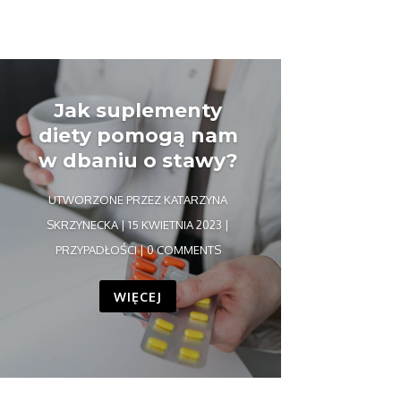
Jak suplementy
diety pomogą nam
w dbaniu o stawy?
UTWORZONE PRZEZ
KATARZYNA
SKRZYNECKA
|
15 KWIETNIA 2023
|
PRZYPADŁOŚCI
| 0 COMMENTS
WIĘCEJ