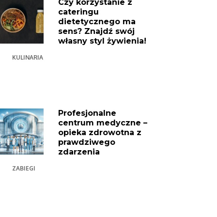
Czy korzystanie z
cateringu
dietetycznego ma
sens? Znajdź swój
własny styl żywienia!
KULINARIA
Profesjonalne
centrum medyczne –
opieka zdrowotna z
prawdziwego
zdarzenia
ZABIEGI