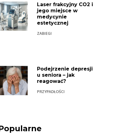
Laser frakcyjny CO2 i
jego miejsce w
medycynie
estetycznej
ZABIEGI
Podejrzenie depresji
u seniora – jak
reagować?
PRZYPADŁOŚCI
Popularne