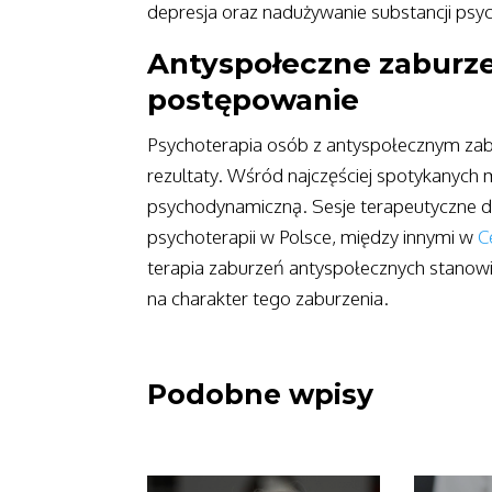
depresja oraz nadużywanie substancji ps
Antyspołeczne zaburze
postępowanie
Psychoterapia osób z antyspołecznym za
rezultaty. Wśród najczęściej spotykanych
psychodynamiczną. Sesje terapeutyczne d
psychoterapii w Polsce, między innymi w
C
terapia zaburzeń antyspołecznych stanow
na charakter tego zaburzenia.
Podobne wpisy