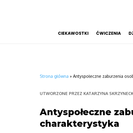
CIEKAWOSTKI
ĆWICZENIA
D
Strona główna
»
Antyspołeczne zaburzenia oso
UTWORZONE PRZEZ
KATARZYNA SKRZYNEC
Antyspołeczne zab
charakterystyka