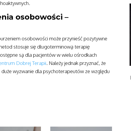
ychoaktywnych.
nia osobowości –
burzeniem osobowości może przynieść pozytywne
 metod stosuje się długoterminową terapię
ostępne są dla pacjentów w wielu ośrodkach
entrum Dobrej Terapii
. Należy jednak przyznać, że
i duże wyzwanie dla psychoterapeutów ze względu