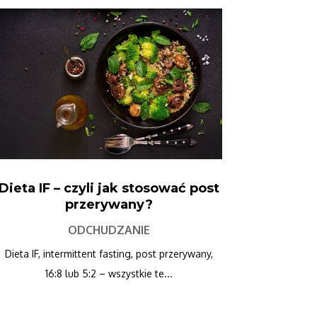
Dieta IF – czyli jak stosować post
przerywany?
ODCHUDZANIE
Dieta IF, intermittent fasting, post przerywany,
16:8 lub 5:2 – wszystkie te...