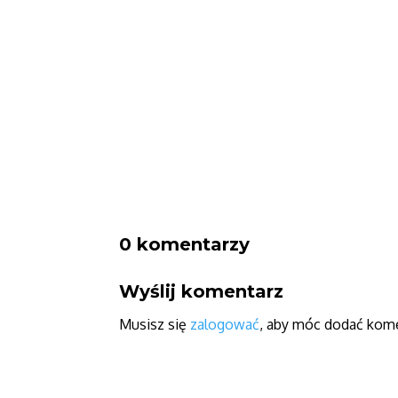
0 komentarzy
Wyślij komentarz
Musisz się
zalogować
, aby móc dodać kome