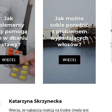
Jak
Jak można
plementy
sobie poradzić
ty pomogą
z problemem
 w dbaniu
wypadających
 stawy?
włosów?
WIĘCEJ
WIĘCEJ
Katarzyna Skrzynecka
Wierzę, że najlepszą reakcją na trudne chwile jest