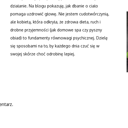
działanie. Na blogu pokazuję, jak dbanie o ciało
pomaga uzdrowić głowę. Nie jestem cudotwórczynią,
ale kobietą, która odkryła, że zdrowa dieta, ruch i
drobne przyjemności (jak domowe spa czy pyszny
obiad) to fundamenty równowagi psychicznej. Dzielę
się sposobami na to, by każdego dnia czuć się w
swojej skórze choć odrobinę lepiej.
ntarz.