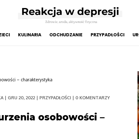
ZIECI
KULINARIA
ODCHUDZANIE
PRZYPADŁOŚCI
UR
bowości – charakterystyka
KA
|
GRU 20, 2022
|
PRZYPADŁOŚCI
|
0 KOMENTARZY
urzenia osobowości –