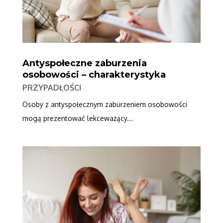
Antyspołeczne zaburzenia
osobowości – charakterystyka
PRZYPADŁOŚCI
Osoby z antyspołecznym zaburzeniem osobowości
mogą prezentować lekceważący...