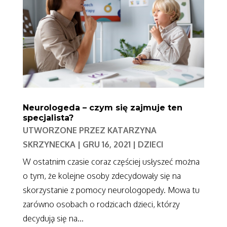
Neurologeda – czym się zajmuje ten
specjalista?
UTWORZONE PRZEZ
KATARZYNA
SKRZYNECKA
|
GRU 16, 2021
|
DZIECI
W ostatnim czasie coraz częściej usłyszeć można
o tym, że kolejne osoby zdecydowały się na
skorzystanie z pomocy neurologopedy. Mowa tu
zarówno osobach o rodzicach dzieci, którzy
decydują się na...