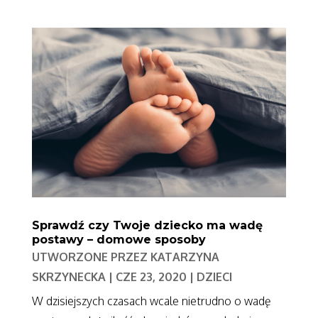
Sprawdź czy Twoje dziecko ma wadę
postawy – domowe sposoby
UTWORZONE PRZEZ
KATARZYNA
SKRZYNECKA
|
CZE 23, 2020
|
DZIECI
W dzisiejszych czasach wcale nietrudno o wadę