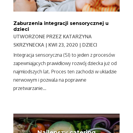
Zaburzenia integracji sensorycznej u
dzieci
UTWORZONE PRZEZ
KATARZYNA
SKRZYNECKA
|
KWI 23, 2020
|
DZIECI
Integracja sensoryczna (SI) to jeden z procesów
zapewniających prawidłowy rozwój dziecka już od
najmłodszych lat. Proces ten zachodzi w układzie
nerwowym i pozwala na poprawne
przetwarzanie...
Najlepszy catering