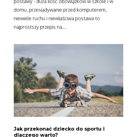
postawy - duża ilość obowiązków w szkole i w
domu, przesiadywanie przed komputerem,
niewiele ruchu i niewłaściwa postawa to
najprostszy przepis na...
Jak przekonać dziecko do sportu i
dlaczego warto?