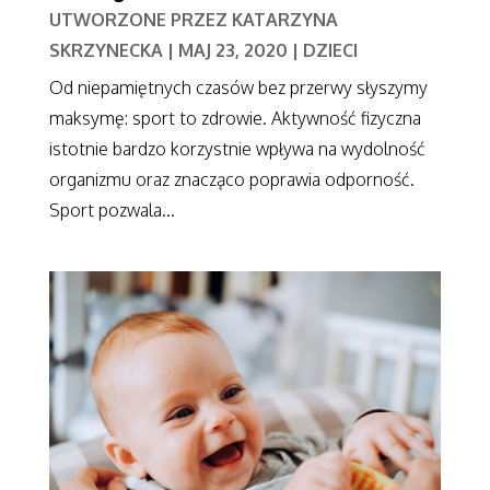
UTWORZONE PRZEZ
KATARZYNA
SKRZYNECKA
|
MAJ 23, 2020
|
DZIECI
Od niepamiętnych czasów bez przerwy słyszymy
maksymę: sport to zdrowie. Aktywność fizyczna
istotnie bardzo korzystnie wpływa na wydolność
organizmu oraz znacząco poprawia odporność.
Sport pozwala...