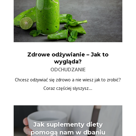
Zdrowe odżywianie – Jak to
wygląda?
ODCHUDZANIE
Chcesz odżywiać się zdrowo a nie wiesz jak to zrobić?
Coraz częściej słyszysz...
Jak suplementy diety
pomogą nam w dbaniu