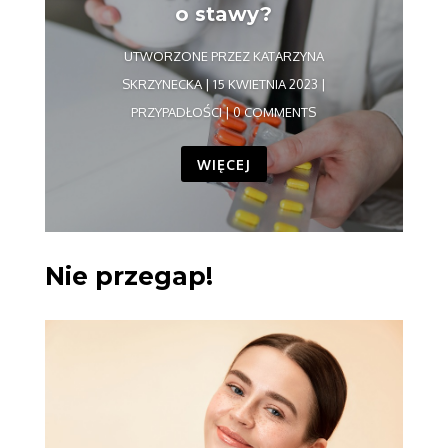
o stawy?
UTWORZONE PRZEZ
KATARZYNA
SKRZYNECKA
|
15 KWIETNIA 2023
|
PRZYPADŁOŚCI
| 0 COMMENTS
WIĘCEJ
Nie przegap!