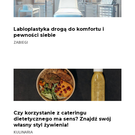
Labioplastyka drogą do komfortu i
pewności siebie
ZABIEGI
Czy korzystanie z cateringu
dietetycznego ma sens? Znajdź swój
własny styl żywienia!
KULINARIA