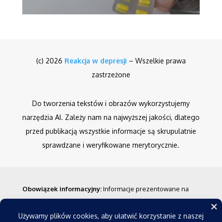
(c) 2026
Reakcja w depresji
– Wszelkie prawa
zastrzeżone
Do tworzenia tekstów i obrazów wykorzystujemy
narzędzia AI. Zależy nam na najwyższej jakości, dlatego
przed publikacją wszystkie informacje są skrupulatnie
sprawdzane i weryfikowane merytorycznie.
Obowiązek informacyjny
:
Informacje prezentowane na
stronie nie stanowią porady medycznej w rozumieniu
prawa. Mają one charakter ogólny i nie powinny być