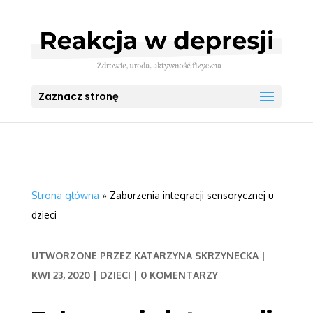
Zaznacz stronę
Strona główna
»
Zaburzenia integracji sensorycznej u
dzieci
UTWORZONE PRZEZ
KATARZYNA SKRZYNECKA
|
KWI 23, 2020
|
DZIECI
|
0 KOMENTARZY