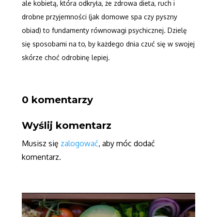
ale kobietą, która odkryła, że zdrowa dieta, ruch i
drobne przyjemności (jak domowe spa czy pyszny
obiad) to fundamenty równowagi psychicznej. Dzielę
się sposobami na to, by każdego dnia czuć się w swojej
skórze choć odrobinę lepiej.
0 komentarzy
Wyślij komentarz
Musisz się
zalogować
, aby móc dodać
komentarz.