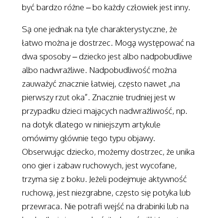
być bardzo różne – bo każdy człowiek jest inny.
Są one jednak na tyle charakterystyczne, że
łatwo można je dostrzec. Mogą występować na
dwa sposoby – dziecko jest albo nadpobudliwe
albo nadwrażliwe. Nadpobudliwość można
zauważyć znacznie łatwiej, często nawet „na
pierwszy rzut oka”. Znacznie trudniej jest w
przypadku dzieci mających nadwrażliwość, np.
na dotyk dlatego w niniejszym artykule
omówimy głównie tego typu objawy.
Obserwując dziecko, możemy dostrzec, że unika
ono gier i zabaw ruchowych, jest wycofane,
trzyma się z boku. Jeżeli podejmuje aktywność
ruchową, jest niezgrabne, często się potyka lub
przewraca. Nie potrafi wejść na drabinki lub na