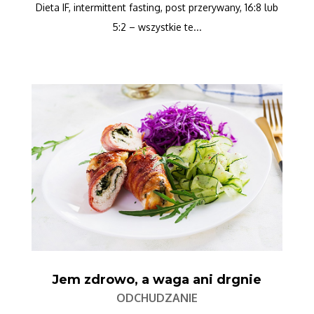
Dieta IF, intermittent fasting, post przerywany, 16:8 lub
5:2 – wszystkie te...
Jem zdrowo, a waga ani drgnie
ODCHUDZANIE