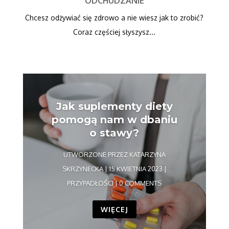
ODCHUDZANIE
Chcesz odżywiać się zdrowo a nie wiesz jak to zrobić?
Coraz częściej słyszysz...
Jak suplementy diety
pomogą nam w dbaniu
o stawy?
UTWORZONE PRZEZ
KATARZYNA
SKRZYNECKA
|
15 KWIETNIA 2023
|
PRZYPADŁOŚCI
| 0 COMMENTS
WIĘCEJ