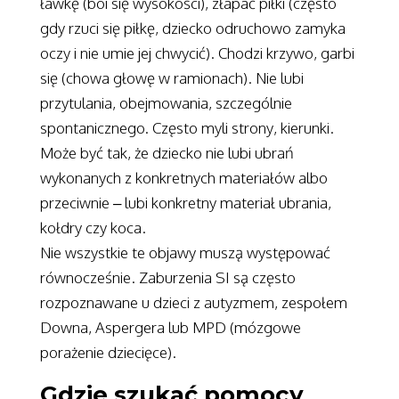
ławkę (boi się wysokości), złapać piłki (często
gdy rzuci się piłkę, dziecko odruchowo zamyka
oczy i nie umie jej chwycić). Chodzi krzywo, garbi
się (chowa głowę w ramionach). Nie lubi
przytulania, obejmowania, szczególnie
spontanicznego. Często myli strony, kierunki.
Może być tak, że dziecko nie lubi ubrań
wykonanych z konkretnych materiałów albo
przeciwnie – lubi konkretny materiał ubrania,
kołdry czy koca.
Nie wszystkie te objawy muszą występować
równocześnie. Zaburzenia SI są często
rozpoznawane u dzieci z autyzmem, zespołem
Downa, Aspergera lub MPD (mózgowe
porażenie dziecięce).
Gdzie szukać pomocy