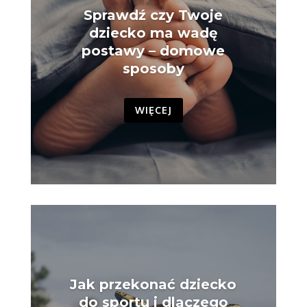
Sprawdź czy Twoje
dziecko ma wadę
postawy – domowe
sposoby
WIĘCEJ
Jak przekonać dziecko
do sportu i dlaczego