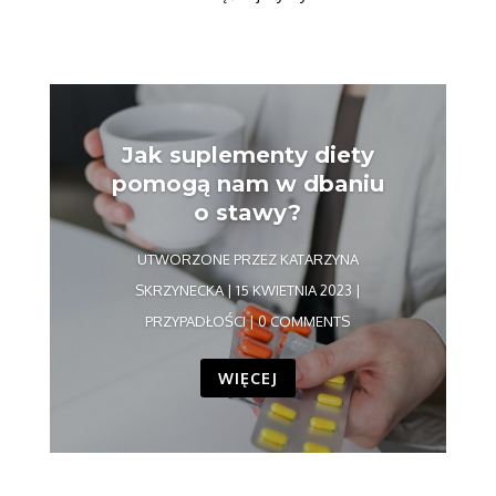
Jak suplementy diety
pomogą nam w dbaniu
o stawy?
UTWORZONE PRZEZ
KATARZYNA
SKRZYNECKA
|
15 KWIETNIA 2023
|
PRZYPADŁOŚCI
| 0 COMMENTS
WIĘCEJ