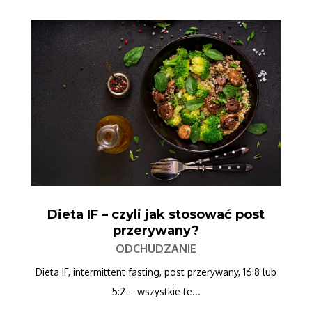
Dieta IF – czyli jak stosować post
przerywany?
ODCHUDZANIE
Dieta IF, intermittent fasting, post przerywany, 16:8 lub
5:2 – wszystkie te...