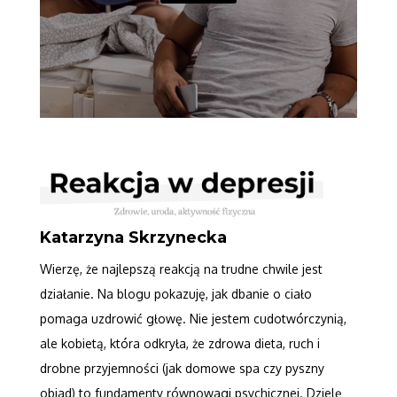
Katarzyna Skrzynecka
Wierzę, że najlepszą reakcją na trudne chwile jest
działanie. Na blogu pokazuję, jak dbanie o ciało
pomaga uzdrowić głowę. Nie jestem cudotwórczynią,
ale kobietą, która odkryła, że zdrowa dieta, ruch i
drobne przyjemności (jak domowe spa czy pyszny
obiad) to fundamenty równowagi psychicznej. Dzielę