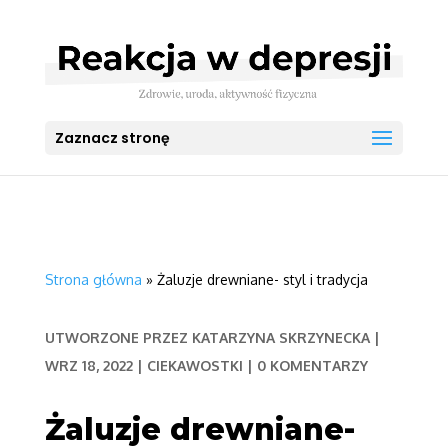
Zaznacz stronę
Strona główna
»
Żaluzje drewniane- styl i tradycja
UTWORZONE PRZEZ
KATARZYNA SKRZYNECKA
|
WRZ 18, 2022
|
CIEKAWOSTKI
|
0 KOMENTARZY
Żaluzje drewniane-