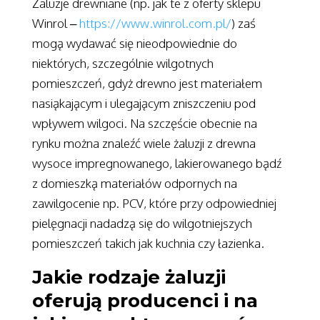
Żaluzje drewniane (np. jak te z oferty sklepu
Winrol –
https://www.winrol.com.pl/
) zaś
mogą wydawać się nieodpowiednie do
niektórych, szczególnie wilgotnych
pomieszczeń, gdyż drewno jest materiałem
nasiąkającym i ulegającym zniszczeniu pod
wpływem wilgoci. Na szczęście obecnie na
rynku można znaleźć wiele żaluzji z drewna
wysoce impregnowanego, lakierowanego bądź
z domieszką materiałów odpornych na
zawilgocenie np. PCV, które przy odpowiedniej
pielęgnacji nadadzą się do wilgotniejszych
pomieszczeń takich jak kuchnia czy łazienka.
Jakie rodzaje żaluzji
oferują producenci i na