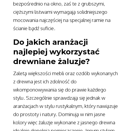
bezpośrednio na okno, zaś te z grubszymi,
cięższymi listwami wymagają solidniejszego
mocowania najczęściej na specjalnej ramie na
ścianie bądź suficie.
Do jakich aranżacji
najlepiej wykorzystać
drewniane żaluzje?
Zaletą większości mebli oraz ozdób wykonanych
z drewna jest ich zdolność do
wkomponowywania się do prawie każdego
stylu. Szczególnie sprawdzają się jednak w
aranżacjach w stylu rustykalnym, który nawiązuje
do prostoty i natury. Dominują w nim jasne
kolory więc żaluzje wykonane z jasnego drewna
idealnie dopełnią pomieszczenie. Innym stylem,