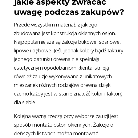
jakie aspekty zwracać
uwagę podczas zakupów?
Przede wszystkim materiał, z jakiego
zbudowana jest konstrukcja okiennych osłon.
Najpopularniejsze są żaluzje bukowe, sosnowe,
lipowe i dębowe. Jeśli jednak kolory bądź faktury
jednego gatunku drewna nie spełniają
estetycznym upodobaniom klienta istnieją
również żaluzje wykonywane z unikatowych
mieszanek różnych rodzajów drewna dzięki
czemu każdy jest w stanie znaleźć kolor i fakturę
dla siebie.
Kolejną ważną rzeczą przy wyborze żaluzji jest
sposób montażu osłon okiennych. Żaluzje o
cieńszych listwach można montować