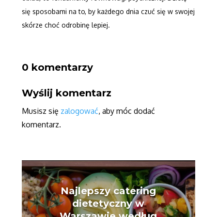
się sposobami na to, by każdego dnia czuć się w swojej
skórze choć odrobinę lepiej.
0 komentarzy
Wyślij komentarz
Musisz się
zalogować
, aby móc dodać
komentarz.
Najlepszy catering
dietetyczny w
Warszawie według