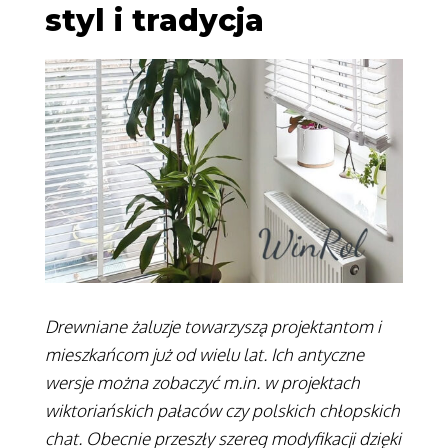
styl i tradycja
Drewniane żaluzje towarzyszą projektantom i
mieszkańcom już od wielu lat. Ich antyczne
wersje można zobaczyć m.in. w projektach
wiktoriańskich pałaców czy polskich chłopskich
chat. Obecnie przeszły szereg modyfikacji dzięki