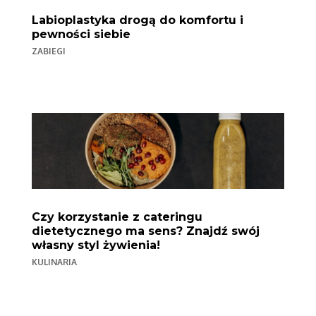
Labioplastyka drogą do komfortu i
pewności siebie
ZABIEGI
Czy korzystanie z cateringu
dietetycznego ma sens? Znajdź swój
własny styl żywienia!
KULINARIA