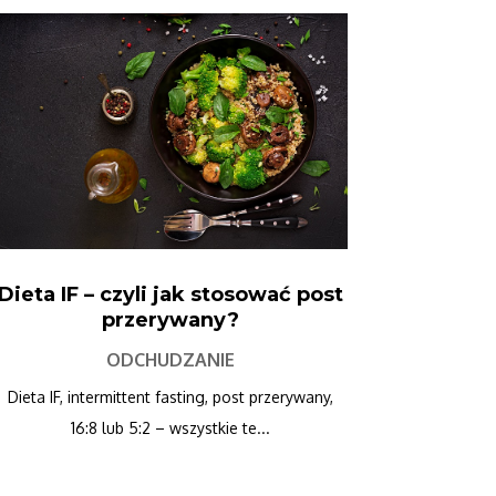
Dieta IF – czyli jak stosować post
przerywany?
ODCHUDZANIE
Dieta IF, intermittent fasting, post przerywany,
16:8 lub 5:2 – wszystkie te...