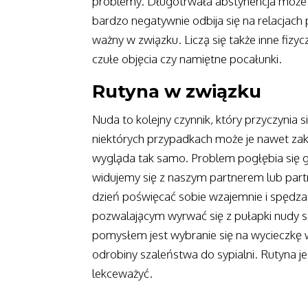
problemy. Długotrwała abstynencja może 
bardzo negatywnie odbija się na relacjach 
ważny w związku. Liczą się także inne fizy
czułe objęcia czy namiętne pocałunki.
Rutyna w związku
Nuda to kolejny czynnik, który przyczynia
niektórych przypadkach może je nawet zak
wygląda tak samo. Problem pogłębia się
widujemy się z naszym partnerem lub par
dzień poświęcać sobie wzajemnie i spędz
pozwalającym wyrwać się z pułapki nudy 
pomysłem jest wybranie się na wycieczkę 
odrobiny szaleństwa do sypialni. Rutyna je
lekceważyć.