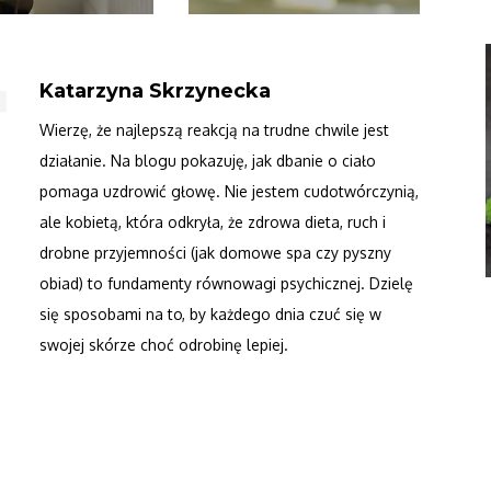
Katarzyna Skrzynecka
Wierzę, że najlepszą reakcją na trudne chwile jest
działanie. Na blogu pokazuję, jak dbanie o ciało
pomaga uzdrowić głowę. Nie jestem cudotwórczynią,
ale kobietą, która odkryła, że zdrowa dieta, ruch i
drobne przyjemności (jak domowe spa czy pyszny
obiad) to fundamenty równowagi psychicznej. Dzielę
się sposobami na to, by każdego dnia czuć się w
swojej skórze choć odrobinę lepiej.