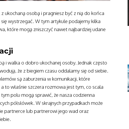
 z ukochaną osobą i pragniesz być z nią do końca
 się wystrzegać. W tym artykule podajemy kilka
a, które mogą zniszczyć nawet najbardziej udane
acji
bą i walka o dobro ukochanej osoby. Jednak często
wodują, że z biegiem czasu oddalamy się od siebie.
oblemów są zaburzenia w komunikacji, które
, a to właśnie szczera rozmowa jest tym, co scala
tym polu mogą sprawić, że nasza codzienna
zących półsłówek. W skrajnych przypadkach może
ie partnerce lub partnerowi jego wad oraz
iebie.