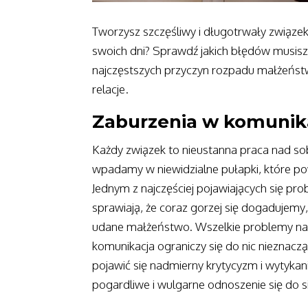
Tworzysz szczęśliwy i długotrwały związek
swoich dni? Sprawdź jakich błędów musisz
najczęstszych przyczyn rozpadu małżeństw
relacje.
Zaburzenia w komunik
Każdy związek to nieustanna praca nad so
wpadamy w niewidzialne pułapki, które po
Jednym z najczęściej pojawiających się pr
sprawiają, że coraz gorzej się dogadujemy
udane małżeństwo. Wszelkie problemy na 
komunikacja ograniczy się do nic nieznac
pojawić się nadmierny krytycyzm i wytykan
pogardliwe i wulgarne odnoszenie się do s