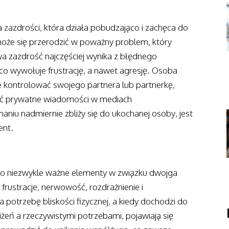
zazdrości, która działa pobudzająco i zachęca do
oże się przerodzić w poważny problem, który
wa zazdrość najczęściej wynika z błędnego
 wywołuje frustrację, a nawet agresję. Osoba
 kontrolować swojego partnera lub partnerkę,
zać prywatne wiadomości w mediach
aniu nadmiernie zbliży się do ukochanej osoby, jest
ent.
j
to niezwykle ważne elementy w związku dwojga
 frustracje, nerwowość, rozdrażnienie i
otrzebę bliskości fizycznej, a kiedy dochodzi do
liżeń a rzeczywistymi potrzebami, pojawiają się