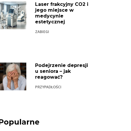
Laser frakcyjny CO2 i
jego miejsce w
medycynie
estetycznej
ZABIEGI
Podejrzenie depresji
u seniora – jak
reagować?
PRZYPADŁOŚCI
Popularne