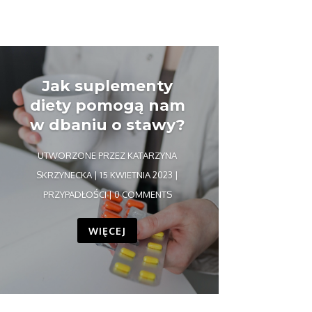
Jak suplementy
diety pomogą nam
w dbaniu o stawy?
UTWORZONE PRZEZ
KATARZYNA
SKRZYNECKA
|
15 KWIETNIA 2023
|
PRZYPADŁOŚCI
| 0 COMMENTS
WIĘCEJ