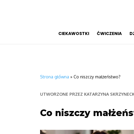
CIEKAWOSTKI
ĆWICZENIA
D
Strona główna
»
Co niszczy małżeństwo?
UTWORZONE PRZEZ
KATARZYNA SKRZYNEC
Co niszczy małżeń