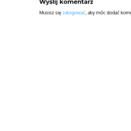
Wyślij komentarz
Musisz się
zalogować
, aby móc dodać kome