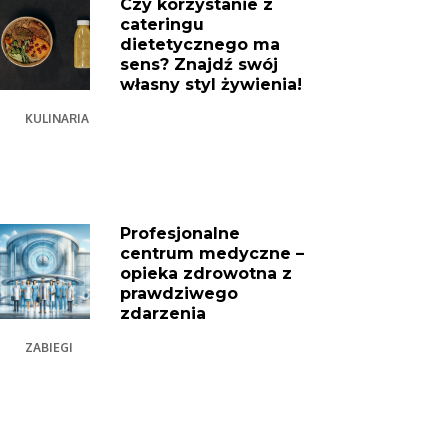
Czy korzystanie z
cateringu
dietetycznego ma
sens? Znajdź swój
własny styl żywienia!
KULINARIA
Profesjonalne
centrum medyczne –
opieka zdrowotna z
prawdziwego
zdarzenia
ZABIEGI