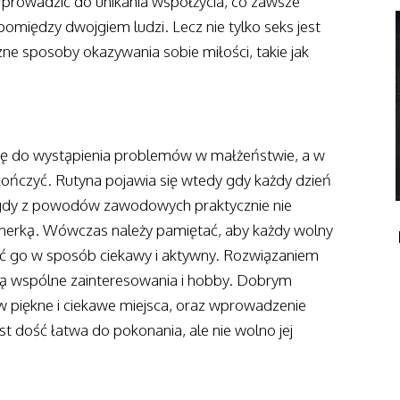
prowadzić do unikania współżycia, co zawsze
pomiędzy dwojgiem ludzi. Lecz nie tylko seks jest
czne sposoby okazywania sobie miłości, takie jak
 się do wystąpienia problemów w małżeństwie, a w
ończyć. Rutyna pojawia się wtedy gdy każdy dzień
 gdy z powodów zawodowych praktycznie nie
tnerką. Wówczas należy pamiętać, aby każdy wolny
ać go w sposób ciekawy i aktywny. Rozwiązaniem
są wspólne zainteresowania i hobby. Dobrym
w piękne i ciekawe miejsca, oraz wprowadzenie
st dość łatwa do pokonania, ale nie wolno jej