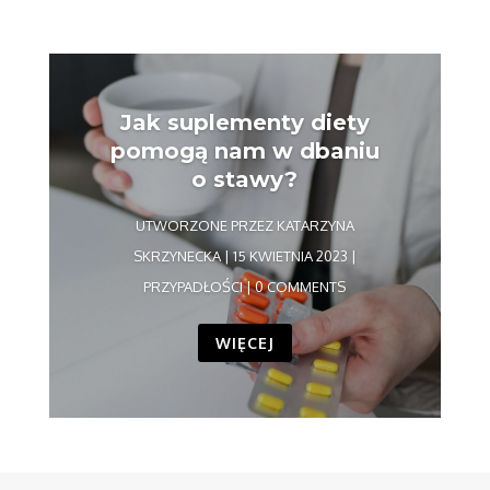
Jak suplementy diety
pomogą nam w dbaniu
o stawy?
UTWORZONE PRZEZ
KATARZYNA
SKRZYNECKA
|
15 KWIETNIA 2023
|
PRZYPADŁOŚCI
| 0 COMMENTS
WIĘCEJ