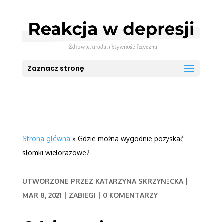
Zaznacz stronę
Strona główna
»
Gdzie można wygodnie pozyskać
słomki wielorazowe?
UTWORZONE PRZEZ
KATARZYNA SKRZYNECKA
|
MAR 8, 2021
|
ZABIEGI
|
0 KOMENTARZY