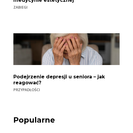
medycynie estetycznej
ZABIEGI
Podejrzenie depresji u seniora – jak
reagować?
PRZYPADŁOŚCI
Popularne