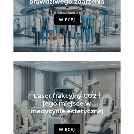
prawdziwego zdarzenia
WIĘCEJ
Laser frakcyjny CO2 i
jego miejsce w
medycynie estetycznej
WIĘCEJ