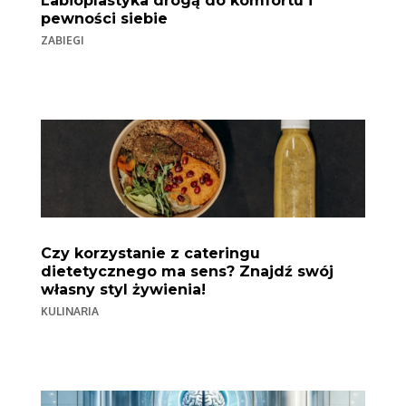
Labioplastyka drogą do komfortu i
pewności siebie
ZABIEGI
Czy korzystanie z cateringu
dietetycznego ma sens? Znajdź swój
własny styl żywienia!
KULINARIA