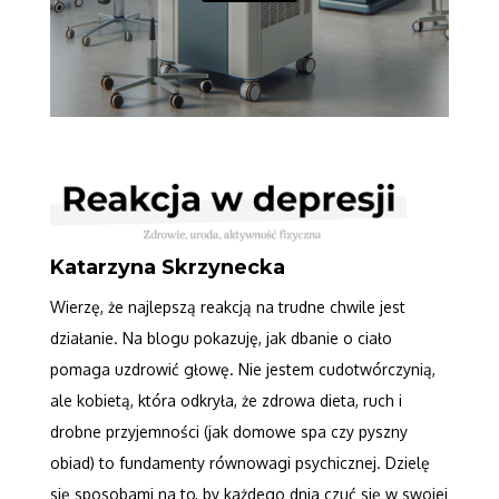
Katarzyna Skrzynecka
Wierzę, że najlepszą reakcją na trudne chwile jest
działanie. Na blogu pokazuję, jak dbanie o ciało
pomaga uzdrowić głowę. Nie jestem cudotwórczynią,
ale kobietą, która odkryła, że zdrowa dieta, ruch i
drobne przyjemności (jak domowe spa czy pyszny
obiad) to fundamenty równowagi psychicznej. Dzielę
się sposobami na to, by każdego dnia czuć się w swojej