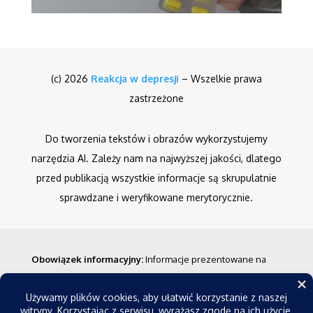
(c) 2026
Reakcja w depresji
– Wszelkie prawa
zastrzeżone
Do tworzenia tekstów i obrazów wykorzystujemy
narzędzia AI. Zależy nam na najwyższej jakości, dlatego
przed publikacją wszystkie informacje są skrupulatnie
sprawdzane i weryfikowane merytorycznie.
Obowiązek informacyjny
:
Informacje prezentowane na
stronie nie stanowią porady medycznej w rozumieniu
prawa. Mają one charakter ogólny i nie powinny być