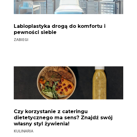
Labioplastyka drogą do komfortu i
pewności siebie
ZABIEGI
Czy korzystanie z cateringu
dietetycznego ma sens? Znajdź swój
własny styl żywienia!
KULINARIA