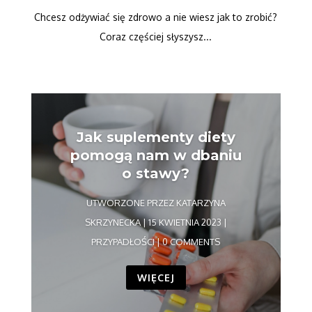
Chcesz odżywiać się zdrowo a nie wiesz jak to zrobić?
Coraz częściej słyszysz...
Jak suplementy diety
pomogą nam w dbaniu
o stawy?
UTWORZONE PRZEZ
KATARZYNA
SKRZYNECKA
|
15 KWIETNIA 2023
|
PRZYPADŁOŚCI
| 0 COMMENTS
WIĘCEJ