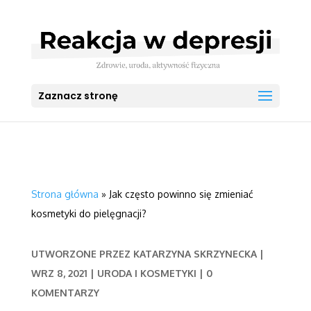
Zaznacz stronę
Strona główna
»
Jak często powinno się zmieniać
kosmetyki do pielęgnacji?
UTWORZONE PRZEZ
KATARZYNA SKRZYNECKA
|
WRZ 8, 2021
|
URODA I KOSMETYKI
|
0
KOMENTARZY