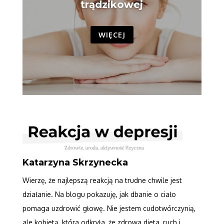
trądzikowej
WIĘCEJ
Katarzyna Skrzynecka
Wierzę, że najlepszą reakcją na trudne chwile jest
działanie. Na blogu pokazuję, jak dbanie o ciało
pomaga uzdrowić głowę. Nie jestem cudotwórczynią,
ale kobietą, która odkryła, że zdrowa dieta, ruch i