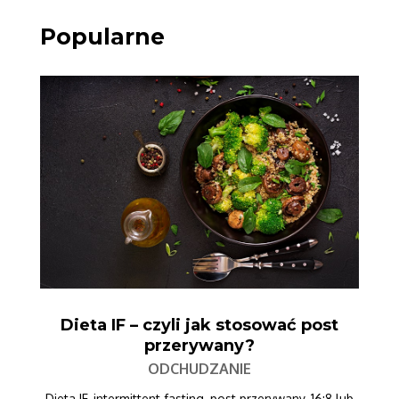
Popularne
Dieta IF – czyli jak stosować post
przerywany?
ODCHUDZANIE
Dieta IF, intermittent fasting, post przerywany, 16:8 lub