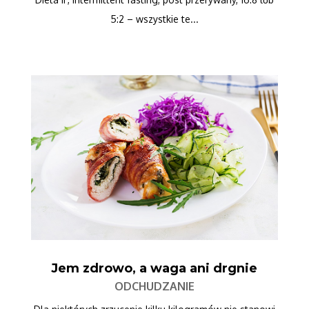
5:2 – wszystkie te...
Jem zdrowo, a waga ani drgnie
ODCHUDZANIE