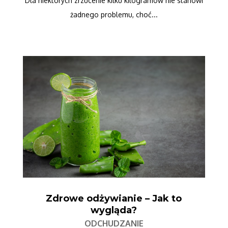
Dla niektórych zrzucenie kilku kilogramów nie stanowi
żadnego problemu, choć...
Zdrowe odżywianie – Jak to
wygląda?
ODCHUDZANIE