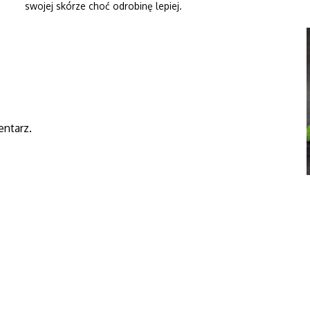
swojej skórze choć odrobinę lepiej.
ntarz.