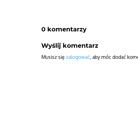
0 komentarzy
Wyślij komentarz
Musisz się
zalogować
, aby móc dodać kome