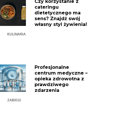
Czy korzystanie z
cateringu
dietetycznego ma
sens? Znajdź swój
własny styl żywienia!
KULINARIA
Profesjonalne
centrum medyczne –
opieka zdrowotna z
prawdziwego
zdarzenia
ZABIEGI