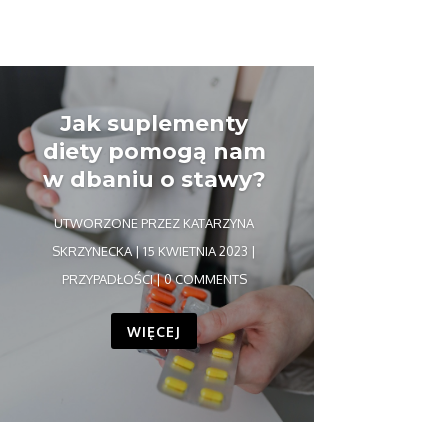
Jak suplementy
diety pomogą nam
w dbaniu o stawy?
UTWORZONE PRZEZ
KATARZYNA
SKRZYNECKA
|
15 KWIETNIA 2023
|
PRZYPADŁOŚCI
| 0 COMMENTS
WIĘCEJ