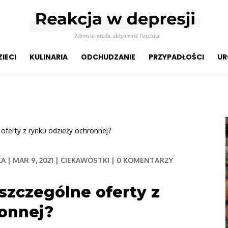
ZIECI
KULINARIA
ODCHUDZANIE
PRZYPADŁOŚCI
UR
ferty z rynku odzieży ochronnej?
KA
|
MAR 9, 2021
|
CIEKAWOSTKI
|
0 KOMENTARZY
szczególne oferty z
ronnej?