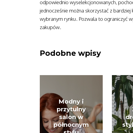
odpowiednio wyselekcjonowanych, pocho
jednocześnie można skorzystać z bardziej
wybranym rynku. Pozwala to ograniczyć w
zakupów.
Podobne wpisy
Modny i
przytulny
salon w
dr
północnym
sty
stylu