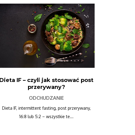
Dieta IF – czyli jak stosować post
przerywany?
ODCHUDZANIE
Dieta IF, intermittent fasting, post przerywany,
16:8 lub 5:2 – wszystkie te...