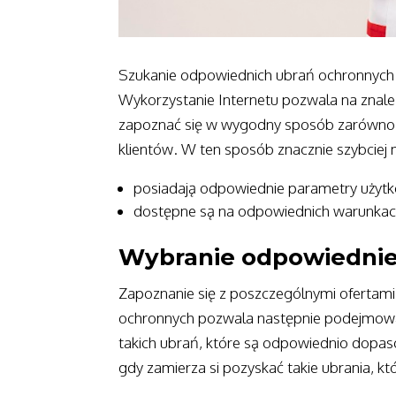
Szukanie odpowiednich ubrań ochronnych c
Wykorzystanie Internetu pozwala na znalez
zapoznać się w wygodny sposób zarówno z 
klientów. W ten sposób znacznie szybciej 
posiadają odpowiednie parametry użyt
dostępne są na odpowiednich warunka
Wybranie odpowiedniej
Zapoznanie się z poszczególnymi ofertam
ochronnych pozwala następnie podejmować
takich ubrań, które są odpowiednio dopa
gdy zamierza si pozyskać takie ubrania, kt