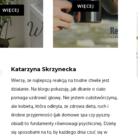
WIĘCEJ
WIĘCEJ
Katarzyna Skrzynecka
Wierzę, że najlepszą reakcją na trudne chwile jest
działanie. Na blogu pokazuję, jak dbanie o ciało
pomaga uzdrowić głowę. Nie jestem cudotwórczynią,
ale kobietą, która odkryła, że zdrowa dieta, ruch i
drobne przyjemności (jak domowe spa czy pyszny
obiad) to fundamenty równowagi psychicznej. Dzielę
się sposobami na to, by każdego dnia czuć się w