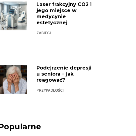
Laser frakcyjny CO2 i
jego miejsce w
medycynie
estetycznej
ZABIEGI
Podejrzenie depresji
u seniora – jak
reagować?
PRZYPADŁOŚCI
Popularne