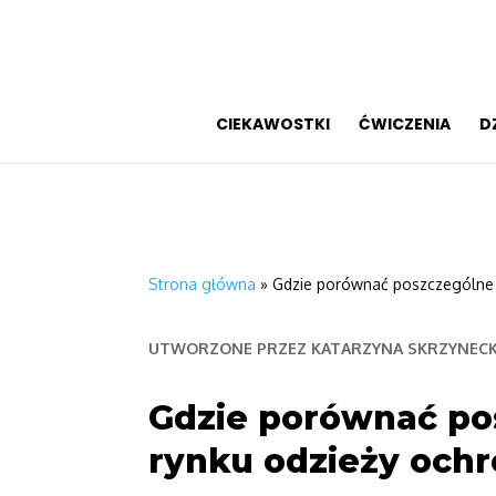
CIEKAWOSTKI
ĆWICZENIA
D
Strona główna
»
Gdzie porównać poszczególne o
UTWORZONE PRZEZ
KATARZYNA SKRZYNEC
Gdzie porównać po
rynku odzieży och