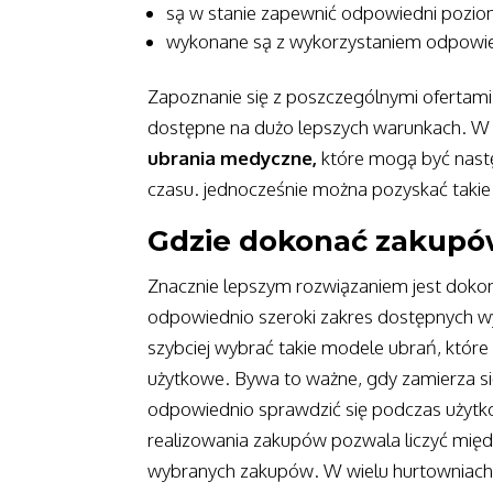
są w stanie zapewnić odpowiedni poziom
wykonane są z wykorzystaniem odpowied
Zapoznanie się z poszczególnymi ofertami
dostępne na dużo lepszych warunkach. W 
ubrania medyczne,
które mogą być nast
czasu. jednocześnie można pozyskać takie 
Gdzie dokonać zakup
Znacznie lepszym rozwiązaniem jest dokon
odpowiednio szeroki zakres dostępnych 
szybciej wybrać takie modele ubrań, które
użytkowe. Bywa to ważne, gdy zamierza si
odpowiednio sprawdzić się podczas użytk
realizowania zakupów pozwala liczyć międ
wybranych zakupów. W wielu hurtowniach