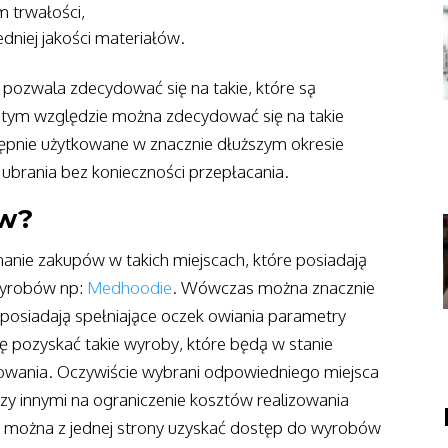
 trwałości,
niej jakości materiałów.
 pozwala zdecydować się na takie, które są
tym względzie można zdecydować się na takie
ępnie użytkowane w znacznie dłuższym okresie
ubrania bez konieczności przepłacania.
ów?
anie zakupów w takich miejscach, które posiadają
wyrobów np:
Medhoodie
. Wówczas można znacznie
 posiadają spełniające oczek owiania parametry
ę pozyskać takie wyroby, które będą w stanie
owania. Oczywiście wybrani odpowiedniego miejsca
zy innymi na ograniczenie kosztów realizowania
 można z jednej strony uzyskać dostęp do wyrobów