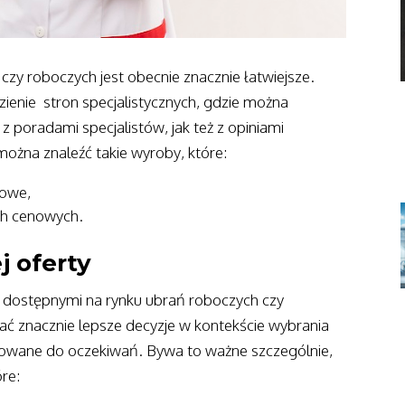
zy roboczych jest obecnie znacznie łatwiejsze.
ienie stron specjalistycznych, gdzie można
poradami specjalistów, jak też z opiniami
można znaleźć takie wyroby, które:
kowe,
ch cenowych.
 oferty
i dostępnymi na rynku ubrań roboczych czy
 znacznie lepsze decyzje w kontekście wybrania
sowane do oczekiwań. Bywa to ważne szczególnie,
óre: