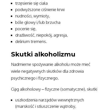
trzęsienie się ciała
podwyższone ciśnienie krwi
nudności, wymioty,
bóle głowy i/lub brzucha
pocenie się,
drażliwość, niepokój, agresja,
delirium tremens.
Skutki alkoholizmu
Nadmierne spożywanie alkoholu może mieć
wiele negatywnych skutków dla zdrowia
psychicznego i fizycznego.
Ciąg alkoholowy – fizyczne (somatyczne), skutki
uszkodzenia narządów wewnętrznych
(marskość i stłuszczenie wątroby,