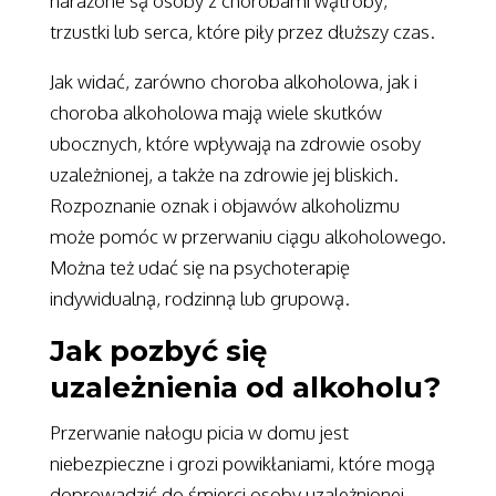
narażone są osoby z chorobami wątroby,
trzustki lub serca, które piły przez dłuższy czas.
Jak widać, zarówno choroba alkoholowa, jak i
choroba alkoholowa mają wiele skutków
ubocznych, które wpływają na zdrowie osoby
uzależnionej, a także na zdrowie jej bliskich.
Rozpoznanie oznak i objawów alkoholizmu
może pomóc w przerwaniu ciągu alkoholowego.
Można też udać się na psychoterapię
indywidualną, rodzinną lub grupową.
Jak pozbyć się
uzależnienia od alkoholu?
Przerwanie nałogu picia w domu jest
niebezpieczne i grozi powikłaniami, które mogą
doprowadzić do śmierci osoby uzależnionej.