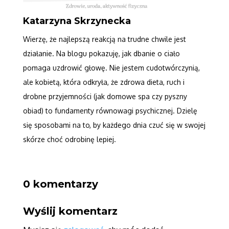
Katarzyna Skrzynecka
Wierzę, że najlepszą reakcją na trudne chwile jest
działanie. Na blogu pokazuję, jak dbanie o ciało
pomaga uzdrowić głowę. Nie jestem cudotwórczynią,
ale kobietą, która odkryła, że zdrowa dieta, ruch i
drobne przyjemności (jak domowe spa czy pyszny
obiad) to fundamenty równowagi psychicznej. Dzielę
się sposobami na to, by każdego dnia czuć się w swojej
skórze choć odrobinę lepiej.
0 komentarzy
Wyślij komentarz