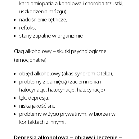
kardiomiopatia alkoholowa i choroba trzustki;
uszkodzenia mózgu);
nadciśnienie tętnicze,
refluks,
stany zapalne w organizmie
Ciąg alkoholowy – skutki psychologiczne
(emocjonalne)
obłęd alkoholowy (alias syndrom Otella),
problemy z pamięcią (zaciemnienia i
halucynacje, halucynacje, halucynacje)
lęk, depresja,
niska jakość snu
problemy w życiu prywatnym, w biurze i w
kontaktach z innymi.
Depresja alkoholowa – objawy i leczenie –