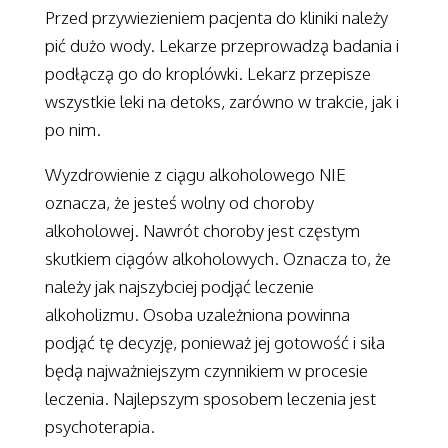
Przed przywiezieniem pacjenta do kliniki należy
pić dużo wody. Lekarze przeprowadzą badania i
podłączą go do kroplówki. Lekarz przepisze
wszystkie leki na detoks, zarówno w trakcie, jak i
po nim.
Wyzdrowienie z ciągu alkoholowego NIE
oznacza, że jesteś wolny od choroby
alkoholowej. Nawrót choroby jest częstym
skutkiem ciągów alkoholowych. Oznacza to, że
należy jak najszybciej podjąć leczenie
alkoholizmu. Osoba uzależniona powinna
podjąć tę decyzję, ponieważ jej gotowość i siła
będą najważniejszym czynnikiem w procesie
leczenia. Najlepszym sposobem leczenia jest
psychoterapia.