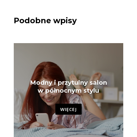
Podobne wpisy
Modny i przytulny salon
w północnym stylu
WIĘCEJ