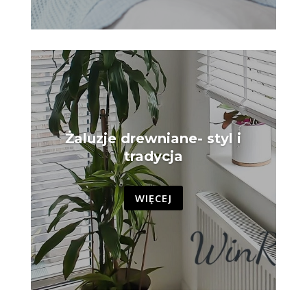
Żaluzje drewniane- styl i
tradycja
WIĘCEJ