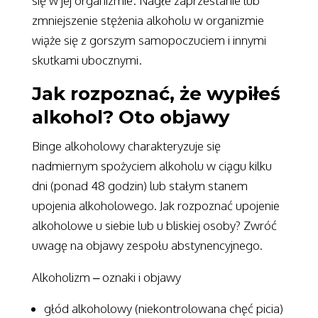
się w jej organizmie. Nagłe zaprzestanie lub
zmniejszenie stężenia alkoholu w organizmie
wiąże się z gorszym samopoczuciem i innymi
skutkami ubocznymi.
Jak rozpoznać, że wypiłeś
alkohol? Oto objawy
Binge alkoholowy charakteryzuje się
nadmiernym spożyciem alkoholu w ciągu kilku
dni (ponad 48 godzin) lub stałym stanem
upojenia alkoholowego. Jak rozpoznać upojenie
alkoholowe u siebie lub u bliskiej osoby? Zwróć
uwagę na objawy zespołu abstynencyjnego.
Alkoholizm – oznaki i objawy
głód alkoholowy (niekontrolowana chęć picia)