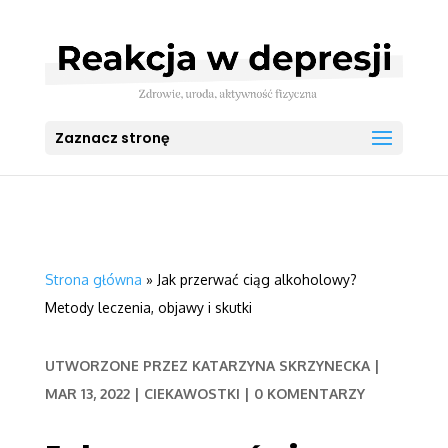
Zaznacz stronę
Strona główna
»
Jak przerwać ciąg alkoholowy?
Metody leczenia, objawy i skutki
UTWORZONE PRZEZ
KATARZYNA SKRZYNECKA
|
MAR 13, 2022
|
CIEKAWOSTKI
|
0 KOMENTARZY