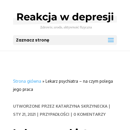
Zaznacz stronę
Strona główna
»
Lekarz psychiatra – na czym polega
jego praca
UTWORZONE PRZEZ
KATARZYNA SKRZYNECKA
|
STY 21, 2021
|
PRZYPADŁOŚCI
|
0 KOMENTARZY