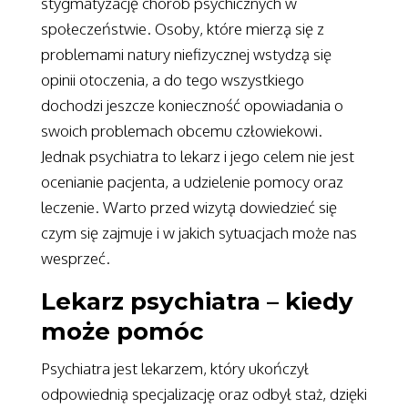
stygmatyzację chorób psychicznych w
społeczeństwie. Osoby, które mierzą się z
problemami natury niefizycznej wstydzą się
opinii otoczenia, a do tego wszystkiego
dochodzi jeszcze konieczność opowiadania o
swoich problemach obcemu człowiekowi.
Jednak psychiatra to lekarz i jego celem nie jest
ocenianie pacjenta, a udzielenie pomocy oraz
leczenie. Warto przed wizytą dowiedzieć się
czym się zajmuje i w jakich sytuacjach może nas
wesprzeć.
Lekarz psychiatra – kiedy
może pomóc
Psychiatra jest lekarzem, który ukończył
odpowiednią specjalizację oraz odbył staż, dzięki