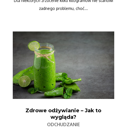
Dla niektórych zrzucenie kilku kilogramów nie stanowi
żadnego problemu, choć...
Zdrowe odżywianie – Jak to
wygląda?
ODCHUDZANIE