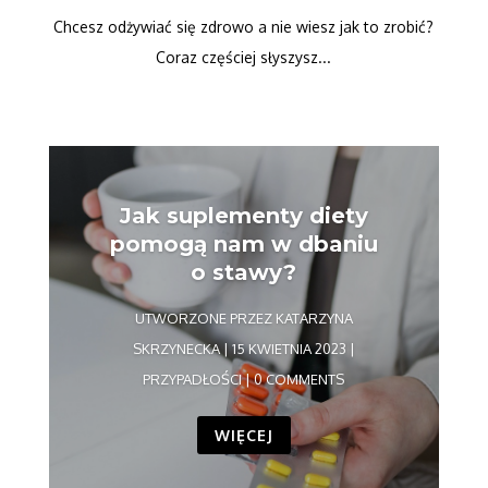
Chcesz odżywiać się zdrowo a nie wiesz jak to zrobić?
Coraz częściej słyszysz...
Jak suplementy diety
pomogą nam w dbaniu
o stawy?
UTWORZONE PRZEZ
KATARZYNA
SKRZYNECKA
|
15 KWIETNIA 2023
|
PRZYPADŁOŚCI
| 0 COMMENTS
WIĘCEJ