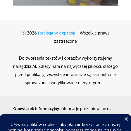
(c) 2026
Reakcja w depresji
– Wszelkie prawa
zastrzeżone
Do tworzenia tekstów i obrazów wykorzystujemy
narzędzia AI. Zależy nam na najwyższej jakości, dlatego
przed publikacją wszystkie informacje są skrupulatnie
sprawdzane i weryfikowane merytorycznie.
Obowiązek informacyjny
:
Informacje prezentowane na
stronie nie stanowią porady medycznej w rozumieniu
prawa. Mają one charakter ogólny i nie powinny być