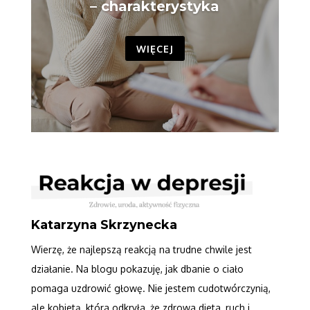
– charakterystyka
WIĘCEJ
Katarzyna Skrzynecka
Wierzę, że najlepszą reakcją na trudne chwile jest
działanie. Na blogu pokazuję, jak dbanie o ciało
pomaga uzdrowić głowę. Nie jestem cudotwórczynią,
ale kobietą, która odkryła, że zdrowa dieta, ruch i