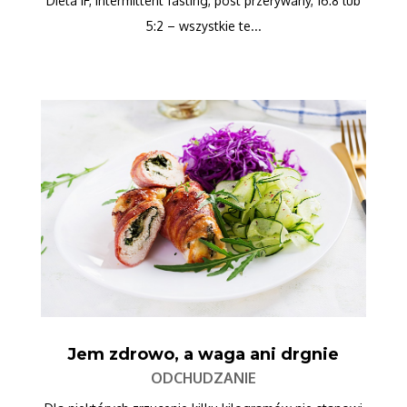
Dieta IF, intermittent fasting, post przerywany, 16:8 lub
5:2 – wszystkie te...
Jem zdrowo, a waga ani drgnie
ODCHUDZANIE