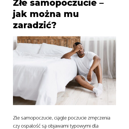
Złe samopoczucie –
jak można mu
zaradzić?
Złe samopoczucie, ciągłe poczucie zmęczenia
czy ospałość są objawami typowymi dla