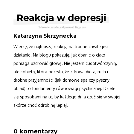
Katarzyna Skrzynecka
Wierzę, że najlepszą reakcją na trudne chwile jest
działanie. Na blogu pokazuję, jak dbanie o ciało
pomaga uzdrowić głowę. Nie jestem cudotwórczynią,
ale kobietą, która odkryła, że zdrowa dieta, ruch i
drobne przyjemności (jak domowe spa czy pyszny
obiad) to fundamenty równowagi psychicznej. Dzielę
się sposobami na to, by każdego dnia czuć się w swojej
skórze choć odrobinę lepiej.
0 komentarzy