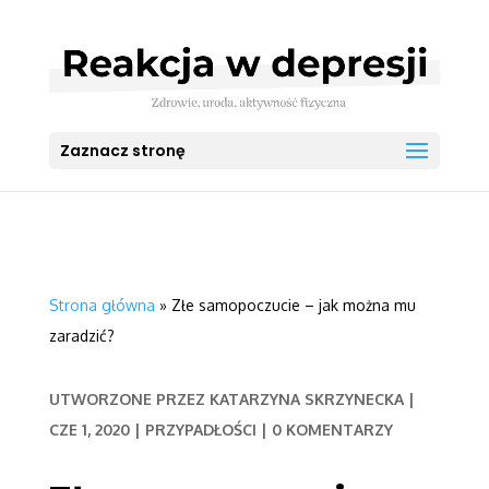
Zaznacz stronę
Strona główna
»
Złe samopoczucie – jak można mu
zaradzić?
UTWORZONE PRZEZ
KATARZYNA SKRZYNECKA
|
CZE 1, 2020
|
PRZYPADŁOŚCI
|
0 KOMENTARZY