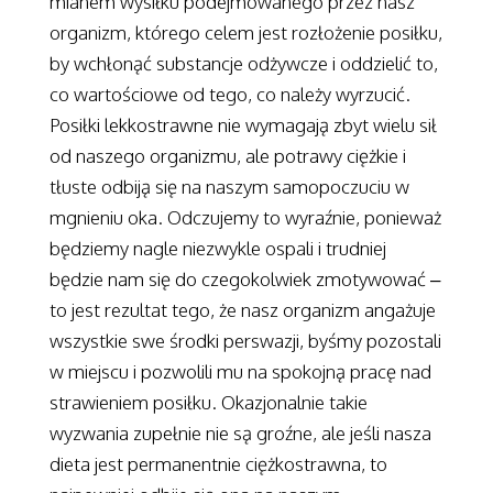
mianem wysiłku podejmowanego przez nasz
organizm, którego celem jest rozłożenie posiłku,
by wchłonąć substancje odżywcze i oddzielić to,
co wartościowe od tego, co należy wyrzucić.
Posiłki lekkostrawne nie wymagają zbyt wielu sił
od naszego organizmu, ale potrawy ciężkie i
tłuste odbiją się na naszym samopoczuciu w
mgnieniu oka. Odczujemy to wyraźnie, ponieważ
będziemy nagle niezwykle ospali i trudniej
będzie nam się do czegokolwiek zmotywować –
to jest rezultat tego, że nasz organizm angażuje
wszystkie swe środki perswazji, byśmy pozostali
w miejscu i pozwolili mu na spokojną pracę nad
strawieniem posiłku. Okazjonalnie takie
wyzwania zupełnie nie są groźne, ale jeśli nasza
dieta jest permanentnie ciężkostrawna, to