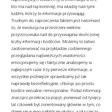
kto ma nad nią kontrolę, ma władzę nad tymi
ludźmi, którzy te informacje przyswajają.
Trudnym do zaprzeczenia faktem jest natomiast
to, że ewolucja na przestrzeni wieków
przystosowała nad do przyswajania skończonej
liczby informacji i bodźców. Możemy to łatwo
zaobserwować na przykładzie codziennego
przeglądania najświeższych wiadomości:
emocjonujemy się i faktycznie analizujemy w
najlepszym razie trzy pierwsze informacje, a
wszystkie późniejsze sprawdzamy już tak
naprawdę bezrefleksyjnie, chłonąc po prostu
bodźce wizualne i emocjonalne. Podaż informacji
znacząco przekracza popyt, ponieważ od tysięcy
lat człowiek był zorientowany głównie w tym, co
dzieje się w jego najbliższej okolicy, a siłą rzeczy