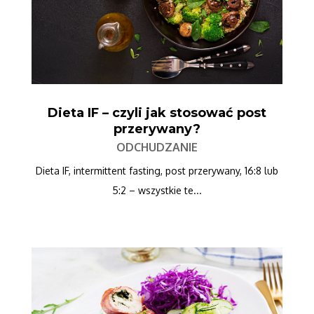
Dieta IF – czyli jak stosować post
przerywany?
ODCHUDZANIE
Dieta IF, intermittent fasting, post przerywany, 16:8 lub
5:2 – wszystkie te...