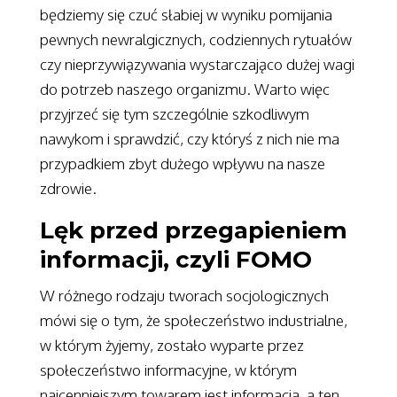
będziemy się czuć słabiej w wyniku pomijania
pewnych newralgicznych, codziennych rytuałów
czy nieprzywiązywania wystarczająco dużej wagi
do potrzeb naszego organizmu. Warto więc
przyjrzeć się tym szczególnie szkodliwym
nawykom i sprawdzić, czy któryś z nich nie ma
przypadkiem zbyt dużego wpływu na nasze
zdrowie.
Lęk przed przegapieniem
informacji, czyli FOMO
W różnego rodzaju tworach socjologicznych
mówi się o tym, że społeczeństwo industrialne,
w którym żyjemy, zostało wyparte przez
społeczeństwo informacyjne, w którym
najcenniejszym towarem jest informacja, a ten,