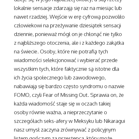
lokalnie sensacje zdarzają się raz na miesiąc lub
nawet rzadziej. Wejście w erę cyfrową pozwoliło
człowiekowi na przeżywanie dziesiątek sensacji
dziennie, ponieważ mógł on je chłonąć nie tylko
z najbliższego otoczenia, ale i z każdego zakątka
na świecie. Osoby, które nie potrafią tych
wiadomości selekcjonować i wybierać przede
wszystkim tych, które faktycznie są istotne dla
ich życia społecznego lub zawodowego,
nabawiają się bardzo często syndromu o nazwie
FOMO, czyli Fear of Missing Out. Sprawia on, że
każda wiadomość staje się w oczach takiej
osoby równie ważna, a nieprzeczytanie o
szczegółach seks-afery w Meksyku lub Nikaragui
nasz umysł zaczyna zrównywać z policyjnym
listem gończym za przestępcą, który może