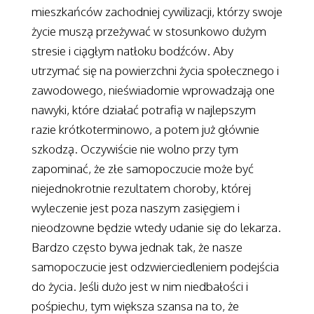
mieszkańców zachodniej cywilizacji, którzy swoje
życie muszą przeżywać w stosunkowo dużym
stresie i ciągłym natłoku bodźców. Aby
utrzymać się na powierzchni życia społecznego i
zawodowego, nieświadomie wprowadzają one
nawyki, które działać potrafią w najlepszym
razie krótkoterminowo, a potem już głównie
szkodzą. Oczywiście nie wolno przy tym
zapominać, że złe samopoczucie może być
niejednokrotnie rezultatem choroby, której
wyleczenie jest poza naszym zasięgiem i
nieodzowne będzie wtedy udanie się do lekarza.
Bardzo często bywa jednak tak, że nasze
samopoczucie jest odzwierciedleniem podejścia
do życia. Jeśli dużo jest w nim niedbałości i
pośpiechu, tym większa szansa na to, że