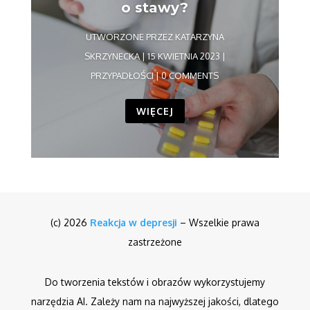
o stawy?
UTWORZONE PRZEZ
KATARZYNA
SKRZYNECKA
|
15 KWIETNIA 2023
|
PRZYPADŁOŚCI
| 0 COMMENTS
WIĘCEJ
(c) 2026
Reakcja w depresji
– Wszelkie prawa
zastrzeżone
Do tworzenia tekstów i obrazów wykorzystujemy
narzędzia AI. Zależy nam na najwyższej jakości, dlatego