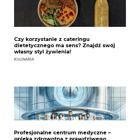
Czy korzystanie z cateringu
dietetycznego ma sens? Znajdź swój
własny styl żywienia!
KULINARIA
Profesjonalne centrum medyczne –
opieka zdrowotna z prawdziwego