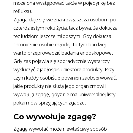
może ona występować także w pojedynkę bez
refluksu.
Zgaga daje się we znaki zwłaszcza osobom po
czterdziestym roku życia, lecz bywa, że dokucza
też ludziom jeszcze młodszym. Gdy dokucza
chronicznie osobie młodej, to tym bardziej
warto przeprowadzić badania endoskopowe.
Gdy zaś pojawia się sporadycznie wystarczy
wykluczyć z jadłospisu niektóre produkty. Przy
czym każdy osobiście powinien zaobserwować,
jakie produkty nie służą jego organizmowi i
wywołują zgagę, gdyż nie ma uniwersalnej listy
pokarmów sprzyjających zgadze.
Co wywołuje zgagę?
Zgagę wywołać może niewłaściwy sposób