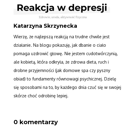
Katarzyna Skrzynecka
Wierzę, że najlepszą reakcją na trudne chwile jest
działanie. Na blogu pokazuję, jak dbanie o ciało
pomaga uzdrowić głowę. Nie jestem cudotwórczynią,
ale kobietą, która odkryła, że zdrowa dieta, ruch i
drobne przyjemności (jak domowe spa czy pyszny
obiad) to fundamenty równowagi psychicznej. Dzielę
się sposobami na to, by każdego dnia czuć się w swojej
skórze choć odrobinę lepiej.
0 komentarzy