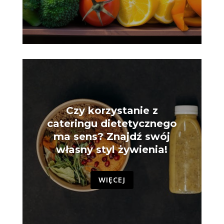
Czy korzystanie z
cateringu dietetycznego
ma sens? Znajdź swój
własny styl żywienia!
WIĘCEJ