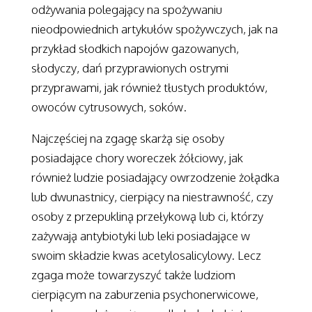
odżywania polegający na spożywaniu
nieodpowiednich artykułów spożywczych, jak na
przykład słodkich napojów gazowanych,
słodyczy, dań przyprawionych ostrymi
przyprawami, jak również tłustych produktów,
owoców cytrusowych, soków.
Najczęściej na zgagę skarżą się osoby
posiadające chory woreczek żółciowy, jak
również ludzie posiadający owrzodzenie żołądka
lub dwunastnicy, cierpiący na niestrawność, czy
osoby z przepukliną przełykową lub ci, którzy
zażywają antybiotyki lub leki posiadające w
swoim składzie kwas acetylosalicylowy. Lecz
zgaga może towarzyszyć także ludziom
cierpiącym na zaburzenia psychonerwicowe,