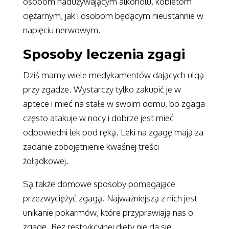
osobom nadużywającym alkoholu, kobietom
ciężarnym, jak i osobom będącym nieustannie w
napięciu nerwowym.
Sposoby leczenia zgagi
Dziś mamy wiele medykamentów dających ulgą
przy zgadze. Wystarczy tylko zakupić je w
aptece i mieć na stałe w swoim domu, bo zgaga
często atakuje w nocy i dobrze jest mieć
odpowiedni lek pod ręką. Leki na zgagę mają za
zadanie zobojętnienie kwaśnej treści
żołądkowej.
Są także domowe sposoby pomagające
przezwyciężyć zgagą. Najważniejszą z nich jest
unikanie pokarmów, które przyprawiają nas o
zgagę. Bez restrykcyjnej diety nie da się