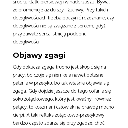
środku klatki piersiowej i w nadbrzuszu. Bywa,
że promieniuje aż do szyi i żuchwy. Przy takich
dolegliwościach trzeba poczynić rozeznanie, czy
dolegliwości nie są związane z sercem, gdyż
przy zawale serca istnieją podobne
dolegliwości.
Objawy zgagi
Gdy dokucza zgaga trudno jest skupić się na
pracy, bo czuje się niemiłe a nawet bolesne
palenie w przełyku, bo tak właśnie objawia się
zgaga. Gdy dojdzie jeszcze do tego cofanie się
soku żołądkowego, który jest kwaśny i również
palący, to koszmar i człowiek na prawdę mocno
cierpi. A taki refluks żołądkowo-przełykowy
bardzo często zdarza się przy zgadze, choć